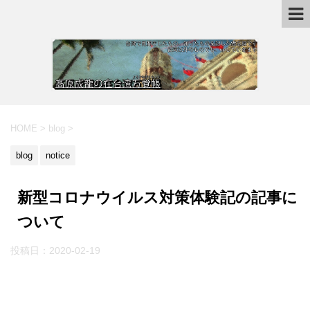
HOME
>
blog
>
blog
notice
新型コロナウイルス対策体験記の記事に
ついて
投稿日：
2020-02-19