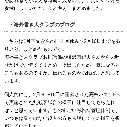
を訪れる方が増える時期に入るので、台湾のやり方を
参考にしていただこうと考え、まとめました。
・海外書き人クラブのブログ
こちらは1月下旬からの旧正月休み〜2月16日までを振
り返り、まとめたものです。
海外書き人クラブお世話係の柳沢有紀夫さんからの呼
びかけで、慌ててまとめ、提出したため、気になると
ころもあるのですが、伝わるものがあれば…と思って
います。
個人的には、2月９〜16日に開催された高校バスケHBL
で実施された無観客試合の様子に注目してもらえれ
ば…と思っています。ものすごい厳格な管理体制で、
いつもは見かけない役人の方も来場してその様子を視
察していました。