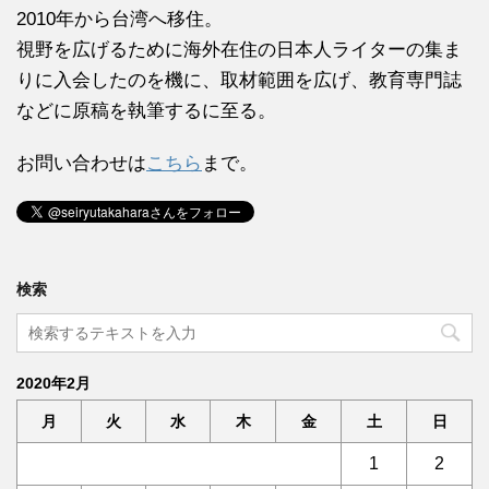
2010年から台湾へ移住。
視野を広げるために海外在住の日本人ライターの集ま
りに入会したのを機に、取材範囲を広げ、教育専門誌
などに原稿を執筆するに至る。
お問い合わせは
こちら
まで。
検索
2020年2月
月
火
水
木
金
土
日
1
2