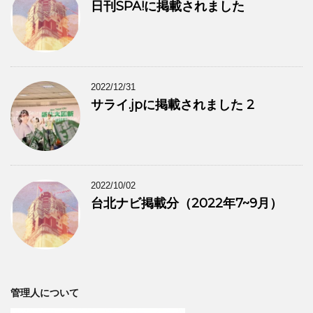
日刊SPA!に掲載されました
2022/12/31
サライ.jpに掲載されました 2
2022/10/02
台北ナビ掲載分（2022年7~9月）
管理人について