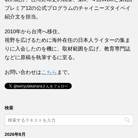
プレミア12の公式プログラムのチャイニーズタイペイ
紹介文を担当。
2010年から台湾へ移住。
視野を広げるために海外在住の日本人ライターの集ま
りに入会したのを機に、取材範囲を広げ、教育専門誌
などに原稿を執筆するに至る。
お問い合わせは
こちら
まで。
検索
2026年8月