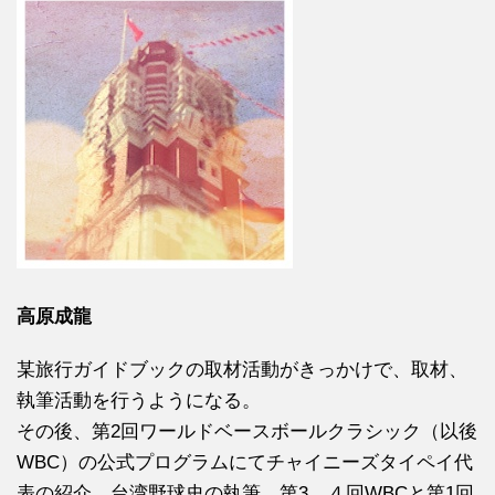
高原成龍
某旅行ガイドブックの取材活動がきっかけで、取材、
執筆活動を行うようになる。
その後、第2回ワールドベースボールクラシック（以後
WBC）の公式プログラムにてチャイニーズタイペイ代
表の紹介、台湾野球史の執筆、第3、４回WBCと第1回