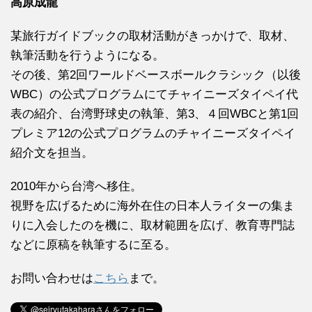
高原成龍
某旅行ガイドブックの取材活動がきっかけで、取材、
執筆活動を行うようになる。
その後、第2回ワールドベースボールクラシック（以後
WBC）の公式プログラムにてチャイニーズタイペイ代
表の紹介、台湾野球史の執筆、第3、４回WBCと第1回
プレミア12の公式プログラムのチャイニーズタイペイ
紹介文を担当。
2010年から台湾へ移住。
視野を広げるために海外在住の日本人ライターの集ま
りに入会したのを機に、取材範囲を広げ、教育専門誌
などに原稿を執筆するに至る。
お問い合わせは
こちら
まで。