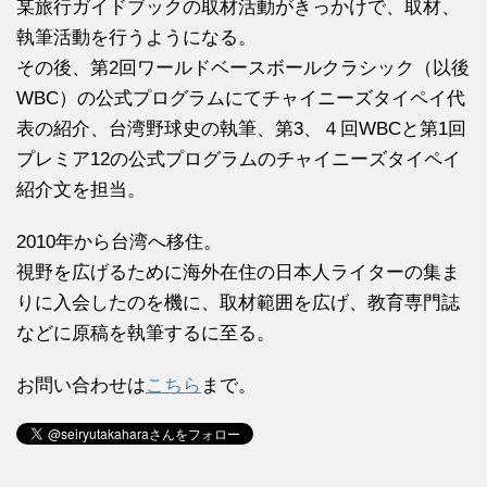
某旅行ガイドブックの取材活動がきっかけで、取材、
執筆活動を行うようになる。
その後、第2回ワールドベースボールクラシック（以後
WBC）の公式プログラムにてチャイニーズタイペイ代
表の紹介、台湾野球史の執筆、第3、４回WBCと第1回
プレミア12の公式プログラムのチャイニーズタイペイ
紹介文を担当。
2010年から台湾へ移住。
視野を広げるために海外在住の日本人ライターの集ま
りに入会したのを機に、取材範囲を広げ、教育専門誌
などに原稿を執筆するに至る。
お問い合わせは
こちら
まで。