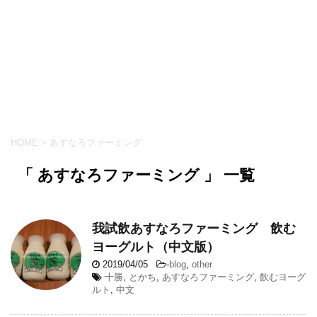
HOME
>
あすなろファーミング
「 あすなろファーミング 」 一覧
我試飲あすなろファーミング 飲む
ヨーグルト（中文版）
2019/04/05
-
blog
,
other
十勝
,
とかち
,
あすなろファーミング
,
飲むヨーグ
ルト
,
中文