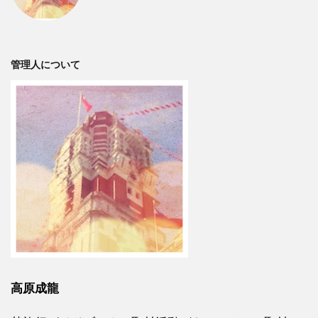
管理人について
高原成龍