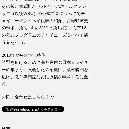
その後、第2回ワールドベースボールクラシ
ック（以後WBC）の公式プログラムにてチ
ャイニーズタイペイ代表の紹介、台湾野球史
の執筆、第3、４回WBCと第1回プレミア12
の公式プログラムのチャイニーズタイペイ紹
介文を担当。
2010年から台湾へ移住。
視野を広げるために海外在住の日本人ライタ
ーの集まりに入会したのを機に、取材範囲を
広げ、教育専門誌などに原稿を執筆するに至
る。
お問い合わせは
こちら
まで。