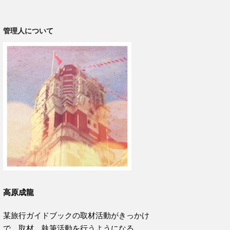
管理人について
高原成龍
某旅行ガイドブックの取材活動がきっかけ
で、取材、執筆活動を行うようになる。