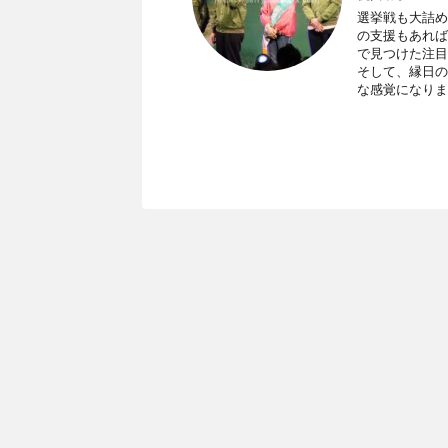
選挙戦も大詰め
の支援もあれば
で見つけた注目
そして、縁日の
な感覚になりま