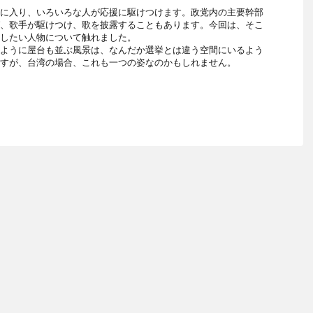
に入り、いろいろな人が応援に駆けつけます。政党内の主要幹部
、歌手が駆けつけ、歌を披露することもあります。今回は、そこ
したい人物について触れました。
ように屋台も並ぶ風景は、なんだか選挙とは違う空間にいるよう
すが、台湾の場合、これも一つの姿なのかもしれません。