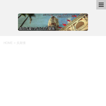
HOME
>
吳斯懷