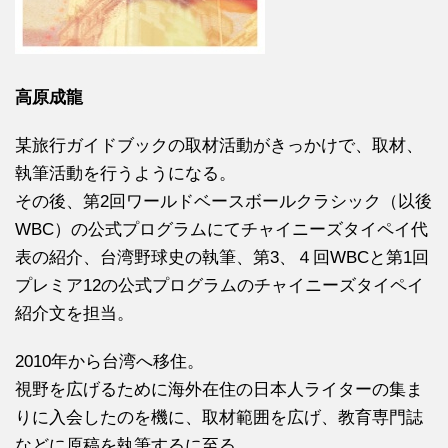
高原成龍
某旅行ガイドブックの取材活動がきっかけで、取材、
執筆活動を行うようになる。
その後、第2回ワールドベースボールクラシック（以後
WBC）の公式プログラムにてチャイニーズタイペイ代
表の紹介、台湾野球史の執筆、第3、４回WBCと第1回
プレミア12の公式プログラムのチャイニーズタイペイ
紹介文を担当。
2010年から台湾へ移住。
視野を広げるために海外在住の日本人ライターの集ま
りに入会したのを機に、取材範囲を広げ、教育専門誌
などに原稿を執筆するに至る。