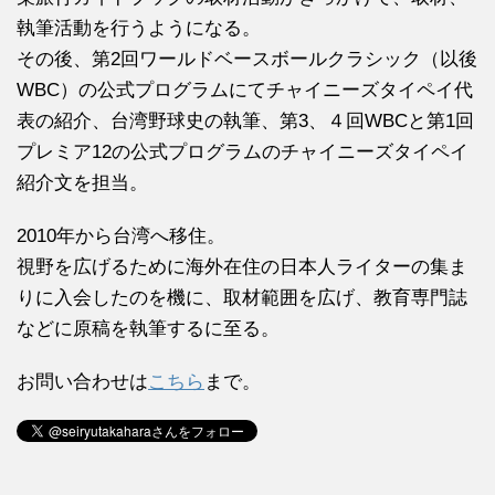
執筆活動を行うようになる。
その後、第2回ワールドベースボールクラシック（以後
WBC）の公式プログラムにてチャイニーズタイペイ代
表の紹介、台湾野球史の執筆、第3、４回WBCと第1回
プレミア12の公式プログラムのチャイニーズタイペイ
紹介文を担当。
2010年から台湾へ移住。
視野を広げるために海外在住の日本人ライターの集ま
りに入会したのを機に、取材範囲を広げ、教育専門誌
などに原稿を執筆するに至る。
お問い合わせは
こちら
まで。