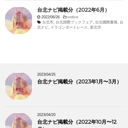
台北ナビ掲載分（2022年6月）
2022/06/26
-
notice
台北市
,
台北国際ブックフェア
,
台北國際書展
,
台
北ナビ
,
ドラゴンボートレース
,
新北市
2023/04/25
台北ナビ掲載分（2023年1月〜3月）
2023/04/20
台北ナビ掲載分（2022年10月〜12