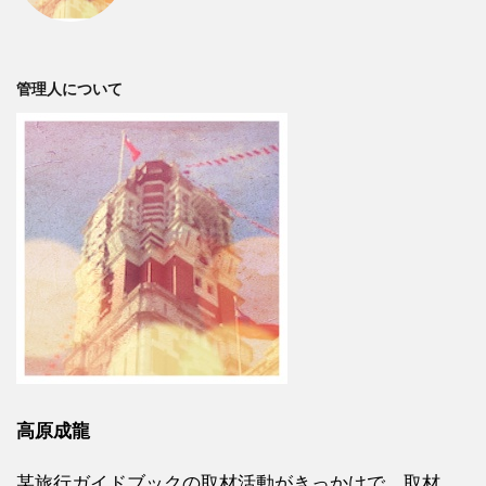
管理人について
高原成龍
某旅行ガイドブックの取材活動がきっかけで、取材、