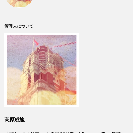
管理人について
高原成龍