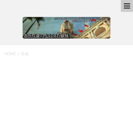
HOME
>
茨城