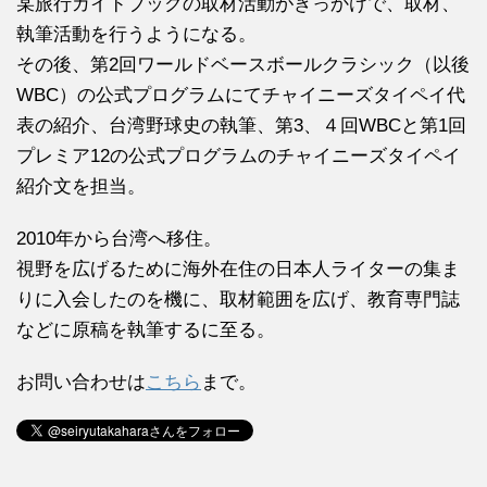
某旅行ガイドブックの取材活動がきっかけで、取材、
執筆活動を行うようになる。
その後、第2回ワールドベースボールクラシック（以後
WBC）の公式プログラムにてチャイニーズタイペイ代
表の紹介、台湾野球史の執筆、第3、４回WBCと第1回
プレミア12の公式プログラムのチャイニーズタイペイ
紹介文を担当。
2010年から台湾へ移住。
視野を広げるために海外在住の日本人ライターの集ま
りに入会したのを機に、取材範囲を広げ、教育専門誌
などに原稿を執筆するに至る。
お問い合わせは
こちら
まで。