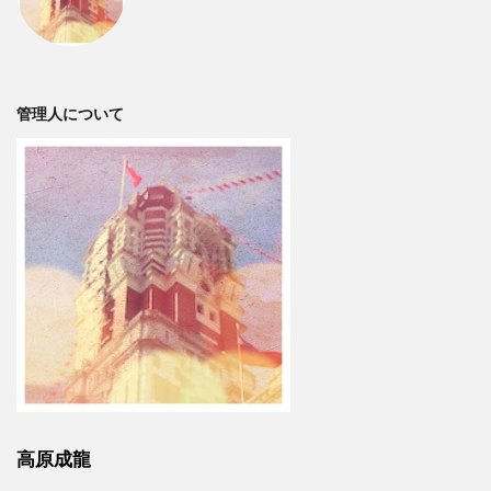
管理人について
高原成龍