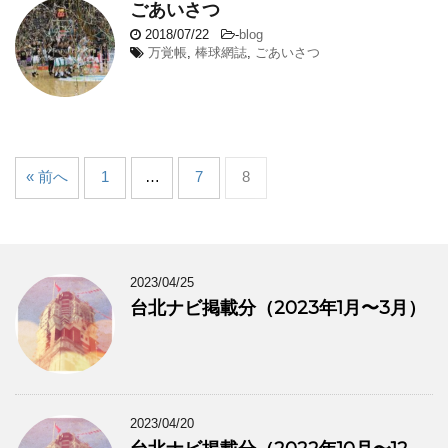
ごあいさつ
2018/07/22
-
blog
万覚帳
,
棒球網誌
,
ごあいさつ
« 前へ
1
…
7
8
2023/04/25
台北ナビ掲載分（2023年1月〜3月）
2023/04/20