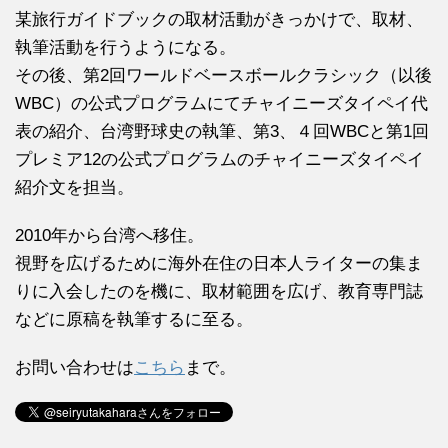
某旅行ガイドブックの取材活動がきっかけで、取材、
執筆活動を行うようになる。
その後、第2回ワールドベースボールクラシック（以後
WBC）の公式プログラムにてチャイニーズタイペイ代
表の紹介、台湾野球史の執筆、第3、４回WBCと第1回
プレミア12の公式プログラムのチャイニーズタイペイ
紹介文を担当。
2010年から台湾へ移住。
視野を広げるために海外在住の日本人ライターの集ま
りに入会したのを機に、取材範囲を広げ、教育専門誌
などに原稿を執筆するに至る。
お問い合わせは
こちら
まで。