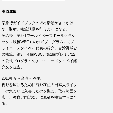
高原成龍
某旅行ガイドブックの取材活動がきっかけ
で、取材、執筆活動を行うようになる。
その後、第2回ワールドベースボールクラシ
ック（以後WBC）の公式プログラムにてチ
ャイニーズタイペイ代表の紹介、台湾野球史
の執筆、第3、４回WBCと第1回プレミア12
の公式プログラムのチャイニーズタイペイ紹
介文を担当。
2010年から台湾へ移住。
視野を広げるために海外在住の日本人ライタ
ーの集まりに入会したのを機に、取材範囲を
広げ、教育専門誌などに原稿を執筆するに至
る。